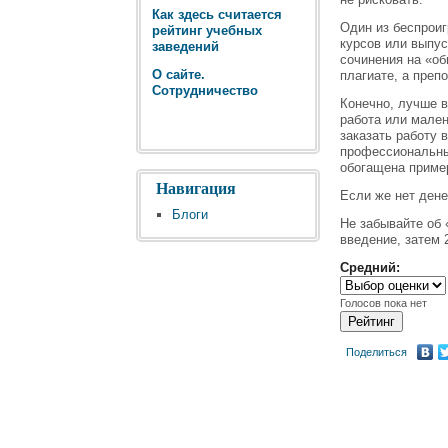
Как здесь считается
Один из беспроиг
рейтинг учебных
курсов или выпу
заведений
сочинения на «об
О сайте.
плагиате, а преп
Сотрудничество
Конечно, лучше в
работа или мален
заказать работу 
профессиональным
обогащена приме
Навигация
Если же нет дене
Блоги
Не забывайте об
введение, затем 
Средний:
Голосов пока нет
Поделиться