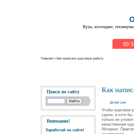
О
Вузы, колледжи, техникумы
ВУ
Главная
» Как написать курсовую работу
Как напис
Поиск по сайту
Делай сам
Чтобы курсовая р
сдачи, а хотя бы
только не уложит
Внимание!
качественная кур
Интернет. Практи
Заработай на сайте!
не рисковать.