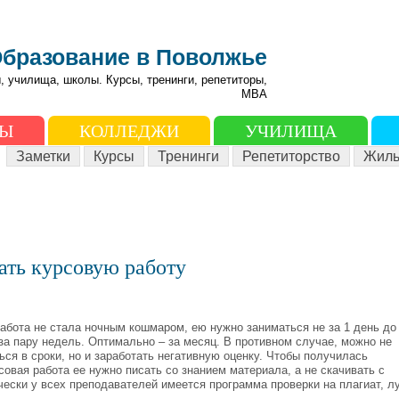
бразование в Поволжье
, училища, школы. Курсы, тренинги, репетиторы,
МВА
ЗЫ
КОЛЛЕДЖИ
УЧИЛИЩА
Заметки
Курсы
Тренинги
Репетиторство
Жиль
ать курсовую работу
абота не стала ночным кошмаром, ею нужно заниматься не за 1 день до
 за пару недель. Оптимально – за месяц. В противном случае, можно не
ься в сроки, но и заработать негативную оценку. Чтобы получилась
совая работа ее нужно писать со знанием материала, а не скачивать с
чески у всех преподавателей имеется программа проверки на плагиат, л