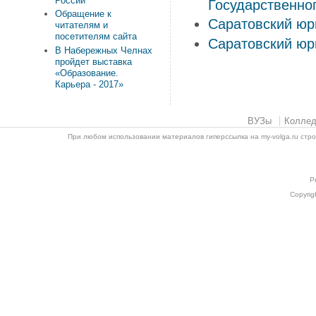
России
Государственно
Обращение к
Саратовский юр
читателям и
посетителям сайта
Саратовский юр
В Набережных Челнах
пройдет выставка
«Образование.
Карьера - 2017»
ВУЗы
Колле
При любом использовании материалов гиперссылка на my-volga.ru стр
Р
Copyrig