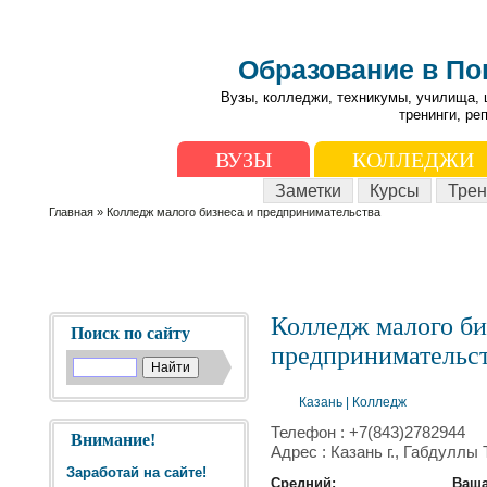
Образование в П
Вузы, колледжи, техникумы, училища, 
тренинги, ре
ВУЗЫ
КОЛЛЕДЖИ
Заметки
Курсы
Трен
Главная
» Колледж малого бизнеса и предпринимательства
Колледж малого би
Поиск по сайту
предпринимательс
Казань
|
Колледж
Телефон : +7(843)2782944
Внимание!
Адрес : Казань г., Габдуллы 
Заработай на сайте!
Средний:
Ваша