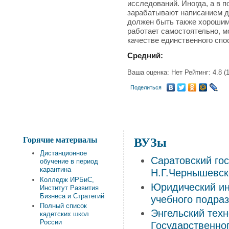
исследований. Иногда, а в 
зарабатывают написанием ди
должен быть также хорошим 
работает самостоятельно, м
качестве единственного спо
Средний:
Ваша оценка:
Нет
Рейтинг:
4.8
(
Поделиться
Горячие материалы
ВУЗы
Дистанционное
Саратовский го
обучение в период
карантина
Н.Г.Чернышевск
Колледж ИРБиС,
Юридический ин
Институт Развития
Бизнеса и Стратегий
учебного подра
Полный список
Энгельский техн
кадетских школ
России
Государственно