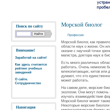
Морской биолог
Поиск по сайту
Профессия
Морской биолог, как правило
области наук о жизни. Он и
Внимание!
океане с научной точки зрен
магистра, доктора наук в би
Заработай на сайте!
Есть много различных облас
Как здесь считается
работать. Очень немногие б
рейтинг учебных
млекопитающих, китов или д
заведений
думают, что это единственна
О сайте.
может работать.
Сотрудничество
На самом деле, морские био
экологии. Они могут помочь
изучать взаимодействие фор
Морской биолог может такж
Некоторые морские биологи
Навигация
микроскопические формы жи