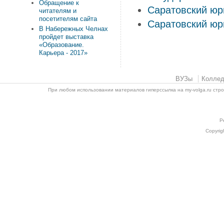
Обращение к
Саратовский юр
читателям и
посетителям сайта
Саратовский юр
В Набережных Челнах
пройдет выставка
«Образование.
Карьера - 2017»
ВУЗы
Колле
При любом использовании материалов гиперссылка на my-volga.ru стр
Р
Copyrig