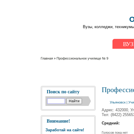
О
Вузы, колледжи, техникумы
ВУ
Главная
» Профессиональное училище № 9
Професси
Поиск по сайту
Ульяновск
|
Уч
Адрес: 432000, Ул
Тел: (8422) 25565
Внимание!
Средний:
Заработай на сайте!
Голосов пока нет