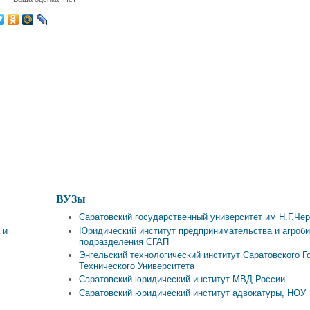
ВУЗы
Саратовский государственный университет им Н.Г.Че
 и
Юридический институт предпринимательства и агроби
подразделения СГАП
Энгельский технологический институт Саратовского Г
Технического Университета
а
Саратовский юридический институт МВД России
Саратовский юридический институт адвокатуры, НОУ