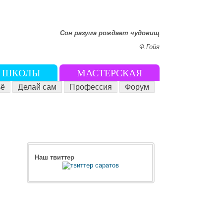
Сон разума рождает чудовищ
Ф.Гойя
ШКОЛЫ
МАСТЕРСКАЯ
ё
Делай сам
Профессия
Форум
Наш твиттер