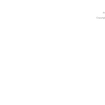
Р
Copyrig