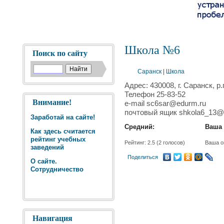
Школа №6
Поиск по сайту
Саранск
|
Школа
Адрес: 430008, г. Саранск, р
Телефон 25-83-52
Внимание!
e-mail sc6sar@edurm.ru
почтовый ящик shkola6_13@m
Заработай на сайте!
Средний:
Ваша 
Как здесь считается
рейтинг учебных
Рейтинг:
2.5
(
2
голосов)
Ваша о
заведений
Поделиться
О сайте.
Сотрудничество
Навигация