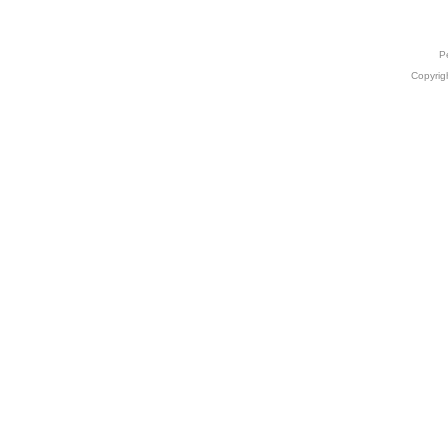
Р
Copyrig