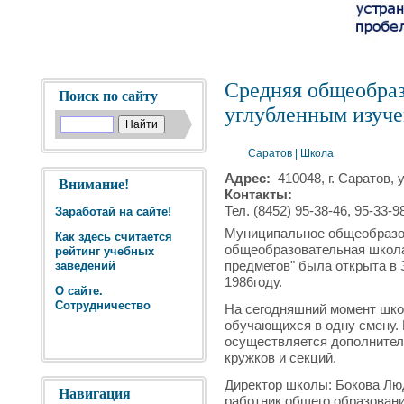
Средняя общеобраз
Поиск по сайту
углубленным изуч
Саратов
|
Школа
Адрес:
410048, г. Саратов, 
Внимание!
Контакты:
Тел. (8452) 95-38-46, 95-33-9
Заработай на сайте!
Муниципальное общеобразо
Как здесь считается
общеобразовательная школа
рейтинг учебных
предметов" была открыта в 
заведений
1986году.
О сайте.
Сотрудничество
На сегодняшний момент шко
обучающихся в одну смену. 
осуществляется дополнител
кружков и секций.
Директор школы: Бокова Лю
Навигация
работник общего образовани