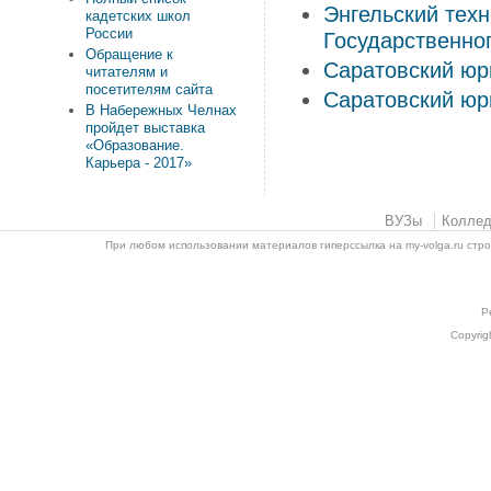
Энгельский техн
кадетских школ
России
Государственно
Обращение к
Саратовский юр
читателям и
посетителям сайта
Саратовский юр
В Набережных Челнах
пройдет выставка
«Образование.
Карьера - 2017»
ВУЗы
Колле
При любом использовании материалов гиперссылка на my-volga.ru стр
Р
Copyrig