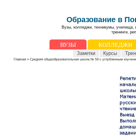
Образование в П
Вузы, колледжи, техникумы, училища, 
тренинги, ре
ВУЗЫ
КОЛЛЕДЖИ
Заметки
Курсы
Трен
Главная
» Средняя общеобразовательная школа № 59 с углубленным изучен