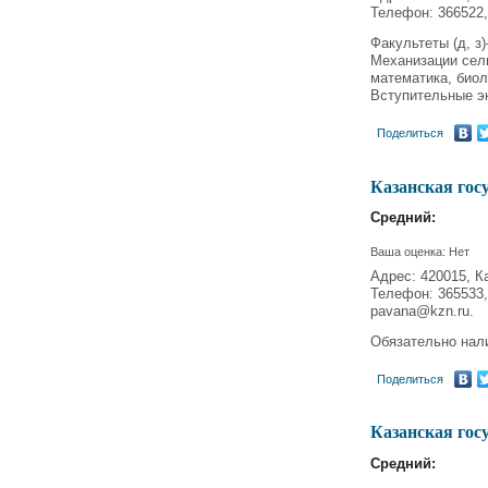
Телефон: 366522,
Факультеты (д, з
Механизации сел
математика, биол
Вступительные эк
Поделиться
Казанская гос
Средний:
Ваша оценка:
Нет
Адрес: 420015, Ка
Телефон: 365533,
pavana@kzn.ru.
Обязательно нал
Поделиться
Казанская гос
Средний: