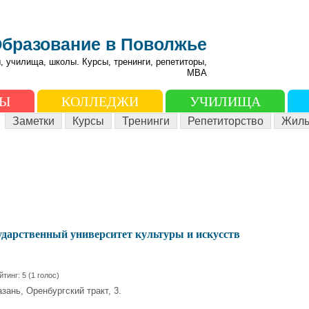
бразование в Поволжье
, училища, школы. Курсы, тренинги, репетиторы,
МВА
ЗЫ
КОЛЛЕДЖИ
УЧИЛИЩА
Заметки
Курсы
Тренинги
Репетиторство
Жиль
ударственный университет культуры и искусств
йтинг:
5
(
1
голос)
зань, Оренбургский тракт, 3.