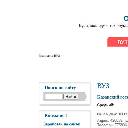
О
Вузы, колледжи, техникумы
ВУ
Главная
» ВУЗ
ВУЗ
Поиск по сайту
Казанский гос
Средний:
Ваша оценка:
Нет
Ре
Внимание!
Адрес: 420059, Ка
Заработай на сайте!
Телефон: 775836