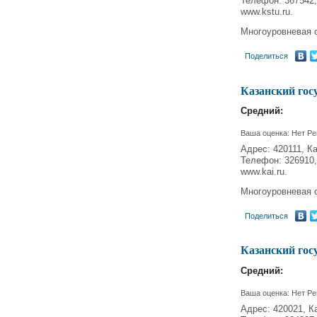
Телефон: 367542,
www.kstu.ru.
Многоуровневая 
Поделиться
Казанский гос
Средний:
Ваша оценка:
Нет
Ре
Адрес: 420111, Ка
Телефон: 326910,
www.kai.ru.
Многоуровневая 
Поделиться
Казанский гос
Средний:
Ваша оценка:
Нет
Ре
Адрес: 420021, К