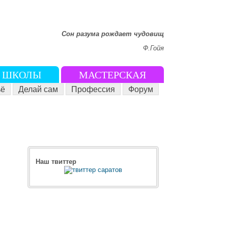
Сон разума рождает чудовищ
Ф.Гойя
ШКОЛЫ
МАСТЕРСКАЯ
ё
Делай сам
Профессия
Форум
Наш твиттер