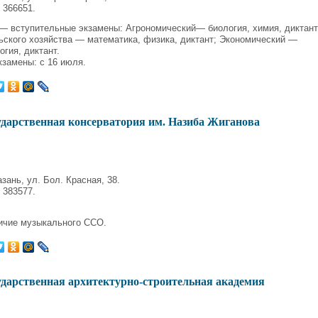
 366651.
)— вступительные экзамены: Агрономический— биология, химия, диктант
ьского хозяйства — математика, физика, диктант; Экономический —
огия, диктант.
замены: с 16 июля.
ударственная консерватория им. Назиба Жиганова
зань, ул. Бол. Красная, 38.
 383577.
ичие музыкального ССО.
ударственная архитектурно-строительная академия