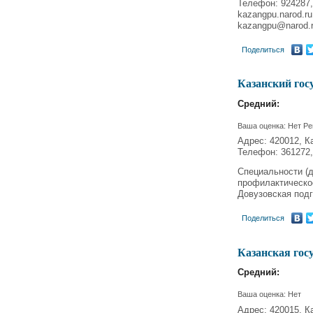
Телефон: 924287,
kazangpu.narod.ru
kazangpu@narod.r
Поделиться
Казанский гос
Средний:
Ваша оценка:
Нет
Ре
Адрес: 420012, К
Телефон: 361272,
Специальности (д
профилактическо
Довузовская подг
Поделиться
Казанская гос
Средний:
Ваша оценка:
Нет
Адрес: 420015, К